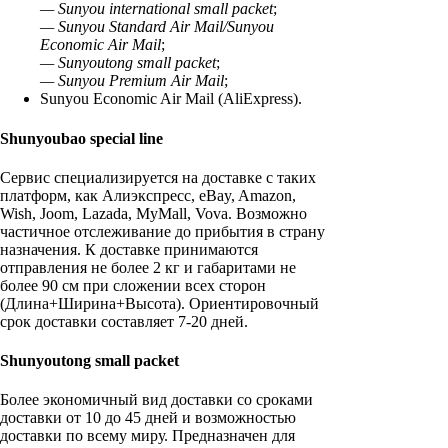
— Sunyou international small packet
;
— Sunyou Standard Air Mail/Sunyou
Economic Air Mail
;
— Sunyoutong small packet
;
— Sunyou Premium Air Mail
;
Sunyou Economic Air Mail (AliExpress).
Shunyoubao special line
Сервис специализируется на доставке с таких
платформ, как Алиэкспресс, eBay, Amazon,
Wish, Joom, Lazada, MyMall, Vova. Возможно
частичное отслеживание до прибытия в страну
назначения. К доставке принимаются
отправления не более 2 кг и габаритами не
более 90 см при сложении всех сторон
(Длина+Ширина+Высота). Ориентировочный
срок доставки составляет 7-20 дней.
Shunyoutong small packet
Более экономичный вид доставки со сроками
доставки от 10 до 45 дней и возможностью
доставки по всему миру. Предназначен для