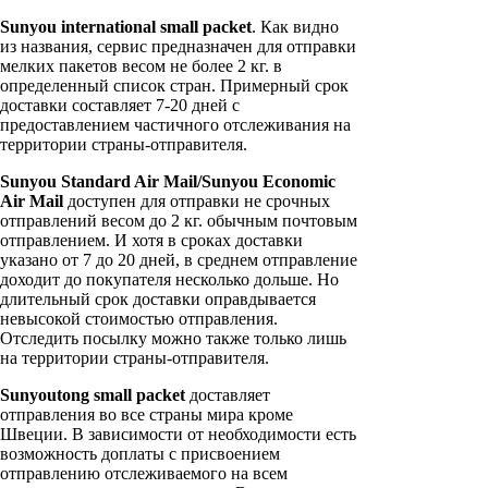
Sunyou international small packet
. Как видно
из названия, сервис предназначен для отправки
мелких пакетов весом не более 2 кг. в
определенный список стран. Примерный срок
доставки составляет 7-20 дней с
предоставлением частичного отслеживания на
территории страны-отправителя.
Sunyou Standard Air Mail/Sunyou Economic
Air Mail
доступен для отправки не срочных
отправлений весом до 2 кг. обычным почтовым
отправлением. И хотя в сроках доставки
указано от 7 до 20 дней, в среднем отправление
доходит до покупателя несколько дольше. Но
длительный срок доставки оправдывается
невысокой стоимостью отправления.
Отследить посылку можно также только лишь
на территории страны-отправителя.
Sunyoutong small packet
доставляет
отправления во все страны мира кроме
Швеции. В зависимости от необходимости есть
возможность доплаты с присвоением
отправлению отслеживаемого на всем