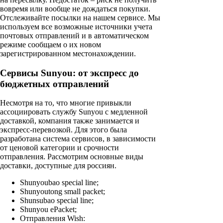
вовремя или вообще не дождаться покупки.
Отслеживайте посылки на нашем сервисе. Мы
используем все возможные источники учета
почтовых отправлений и в автоматическом
режиме сообщаем о их новом
зарегистрированном местонахождении.
Сервисы Sunyou: от экспресс до
бюджетных отправлений
Несмотря на то, что многие привыкли
ассоциировать службу Sunyou с медленной
доставкой, компания также занимается и
экспресс-перевозкой. Для этого была
разработана система сервисов, в зависимости
от ценовой категории и срочности
отправления. Рассмотрим основные виды
доставки, доступные для россиян.
Shunyoubao special line;
Shunyoutong small packet;
Shunsubao special line;
Shunyou ePacket;
Отправления Wish: