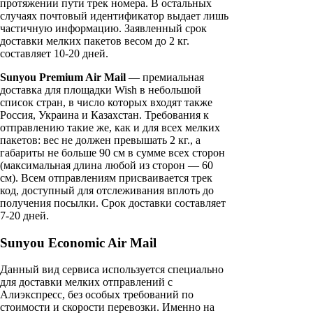
протяжении пути трек номера. В остальных
случаях почтовый идентификатор выдает лишь
частичную информацию. Заявленный срок
доставки мелких пакетов весом до 2 кг.
составляет 10-20 дней.
Sunyou Premium Air Mail
— премиальная
доставка для площадки Wish в небольшой
список стран, в число которых входят также
Россия, Украина и Казахстан. Требования к
отправлению такие же, как и для всех мелких
пакетов: вес не должен превышать 2 кг., а
габариты не больше 90 см в сумме всех сторон
(максимальная длина любой из сторон — 60
см). Всем отправлениям присваивается трек
код, доступный для отслеживания вплоть до
получения посылки. Срок доставки составляет
7-20 дней.
Sunyou Economic Air Mail
Данный вид сервиса используется специально
для доставки мелких отправлений с
Алиэкспресс, без особых требований по
стоимости и скорости перевозки. Именно на