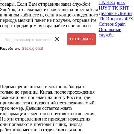
J-Net Express
товары. Если Вам отправили заказ службой
HJYT
ТК КИТ
SunYou, отслеживайте срок защиты покупателя
Деловые Линии
в личном кабинете и, если в конце отведенного
ТК Энергия
4PX
периода мелкий пакет не получен, открывайте
Correos Spain
спор с продавцом, возвращайте свои деньги.
Остальные
службы
Перемещение посылки можно наблюдать
только до границы Китая, после прохождения
таможни она попадает на почту России, где
присваивается внутренний неотслеживаемый
трек-номер. Дальше остается ждать
информации с местного почтового отделения.
На эти отправления не приходят извещения,
они попадают в почтовый ящик, иногда
работники местного отделения связи по