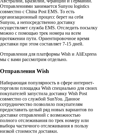
Австралии, Бразилии, Франции и Германии.
Отправлениями занимается Sunyou logistics
совместно с China Post EMS. То есть
организационный процесс берет на себя
Sunyou, а непосредственно доставку
осуществляет служба EMS. Отследить посылку
можно с помощью трек номера на всем
протяжении пути. Ориентировочное время
доставки при этом составляет 7-15 дней.
Отправления для платформы Wish и AliExpress
мы с вами рассмотрим отдельно.
Отправления Wish
Набирающая популярность в сфере интернет-
торговли площадка Wish специально для своих
покупателей запустила доставку Wish Post
совместно со службой SunYou. Данное
сотрудничество позволило покупателям
предоставить целый ряд новых вариантов по
доставке отправлений с возможностью
полного отслеживания по трек номеру или
выбора частичного отслеживания в пользу
низкой стоимости доставки.