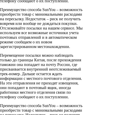
телефону сообщают о их поступлении.
Преимущество способа SunYou – возможность
приобрести товар с минимальными расходами
на пересылку. Недостаток – риск не получить
вовремя или вообще не дождаться покупки.
Отслеживайте посылки на нашем сервисе. Мы
используем все возможные источники учета
почтовых отправлений и в автоматическом
режиме сообщаем о их новом
зарегистрированном местонахождении.
Перемещение посылки можно наблюдать
только до границы Китая, после прохождения
таможни она попадает на почту России, где
присваивается внутренний неотслеживаемый
трек-номер. Дальше остается ждать
информации с местного почтового отделения.
На эти отправления не приходят извещения,
они попадают в почтовый ящик, иногда
работники местного отделения связи по
телефону сообщают о их поступлении.
Преимущество способа SunYou – возможность
приобрести товар с минимальными расходами
на пересылку. Недостаток – риск не получить